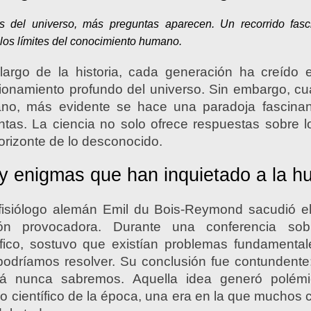
del universo, más preguntas aparecen. Un recorrido fasc
 los límites del conocimiento humano.
largo de la historia, cada generación ha creído 
ionamiento profundo del universo. Sin embargo, c
no, más evidente se hace una paradoja fascinan
tas. La ciencia no solo ofrece respuestas sobre 
orizonte de lo desconocido.
 y enigmas que han inquietado a la 
l fisiólogo alemán Emil du Bois-Reymond sacudió
ón provocadora. Durante una conferencia sobr
ífico, sostuvo que existían problemas fundamental
podríamos resolver. Su conclusión fue contundent
 nunca sabremos. Aquella idea generó polémi
mo científico de la época, una era en la que muchos c