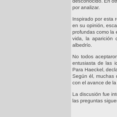
desconocido. En otr
por analizar.
Inspirado por esta
en su opinión, esca
profundas como la es
vida, la aparición
albedrío.
No todos aceptaron
entusiasta de las i
Para Haeckel, decla
Según él, muchas 
con el avance de la 
La discusión fue in
las preguntas sigue