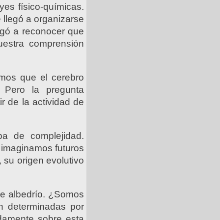
es físico-químicas.
 llegó a organizarse
legó a reconocer que
uestra comprensión
emos que el cerebro
 Pero la pregunta
r de la actividad de
pa de complejidad.
, imaginamos futuros
 su origen evolutivo
bre albedrío. ¿Somos
n determinadas por
damente sobre esta