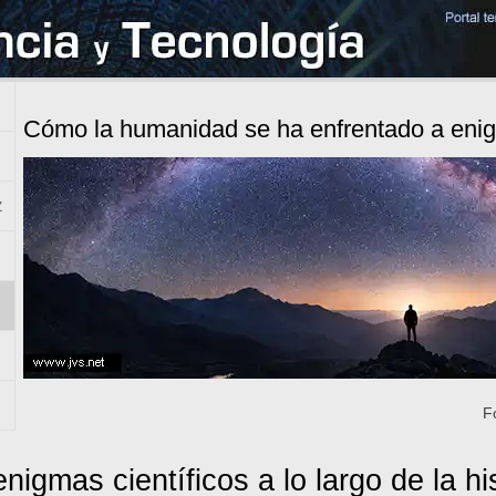
Cómo la humanidad se ha enfrentado a enig
z
F
nigmas científicos a lo largo de la hi