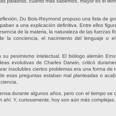
as palabras, cuanto más sabemos, mayor es el terr
 reflexión, Du Bois-Reymond propuso una lista de g
paban a una explicación definitiva. Entre ellos figu
encia de la materia, la naturaleza de las fuerzas fís
 de la conciencia, el nacimiento del lenguaje o el
 su pesimismo intelectual. El biólogo alemán Erns
deas evolutivas de Charles Darwin, criticó durame
rar insolubles ciertos problemas era una forma de r
de esas preguntas estaban mal planteadas o acaba
ciencia.
tensa durante algunos años, pero con el tiempo se 
n ahí. Y, curiosamente, hoy son aún más complejas.