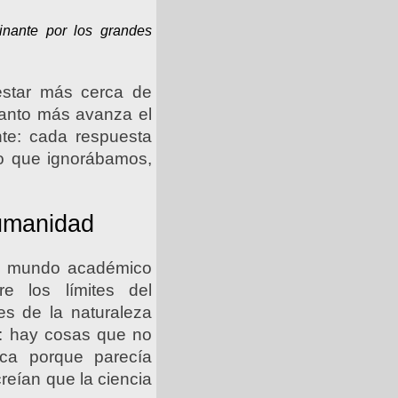
inante por los grandes
estar más cerca de
uanto más avanza el
te: cada respuesta
lo que ignorábamos,
humanidad
 el mundo académico
e los límites del
es de la naturaleza
e: hay cosas que no
ca porque parecía
reían que la ciencia