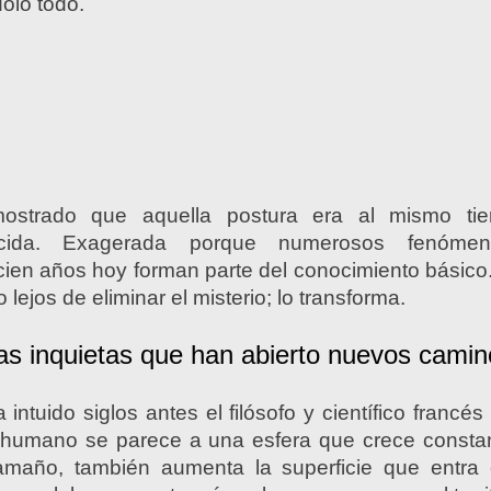
dolo todo.
ostrado que aquella postura era al mismo ti
úcida. Exagerada porque numerosos fenóme
cien años hoy forman parte del conocimiento básico
o lejos de eliminar el misterio; lo transforma.
cas inquietas que han abierto nuevos cami
intuido siglos antes el filósofo y científico francé
o humano se parece a una esfera que crece const
maño, también aumenta la superficie que entra 