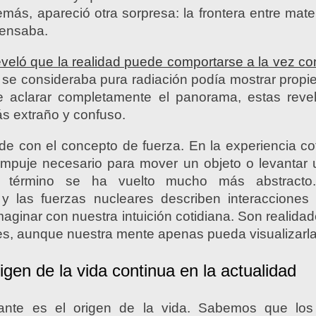
s, apareció otra sorpresa: la frontera entre mate
pensaba.
reveló que la realidad puede comportarse a la vez c
 se consideraba pura radiación podía mostrar propi
e aclarar completamente el panorama, estas revel
s extraño y confuso.
de con el concepto de fuerza. En la experiencia c
empuje necesario para mover un objeto o levantar 
l término se ha vuelto mucho más abstracto
 y las fuerzas nucleares describen interacciones
ginar con nuestra intuición cotidiana. Son realid
s, aunque nuestra mente apenas pueda visualizarla
igen de la vida continua en la actualidad
rigante es el origen de la vida. Sabemos que los