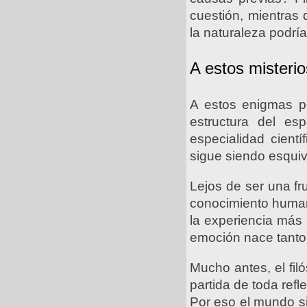
cuestión, mientras
la naturaleza podría
A estos misteri
A estos enigmas p
estructura del es
especialidad cient
sigue siendo esquiv
Lejos de ser una fr
conocimiento humano
la experiencia más
emoción nace tanto 
Mucho antes, el fil
partida de toda refl
Por eso el mundo si