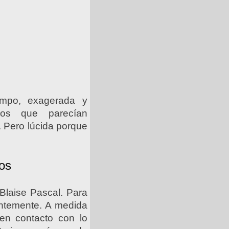
empo, exagerada y
nos que parecían
. Pero lúcida porque
nos
s Blaise Pascal. Para
antemente. A medida
en contacto con lo