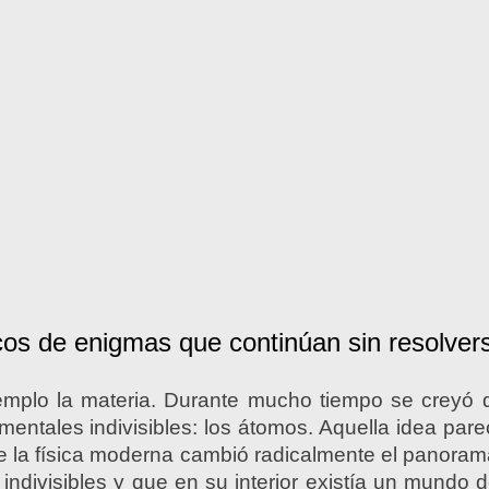
cos de enigmas que continúan sin resolver
plo la materia. Durante mucho tiempo se creyó 
entales indivisibles: los átomos. Aquella idea parecí
de la física moderna cambió radicalmente el panor
indivisibles y que en su interior existía un mundo d