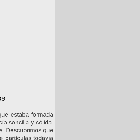
se
que estaba formada
a sencilla y sólida.
ama. Descubrimos que
e partículas todavía