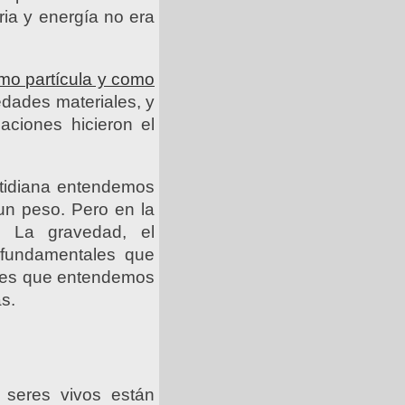
ria y energía no era
omo partícula y como
edades materiales, y
aciones hicieron el
otidiana entendemos
un peso. Pero en la
. La gravedad, el
 fundamentales que
ades que entendemos
s.
 seres vivos están