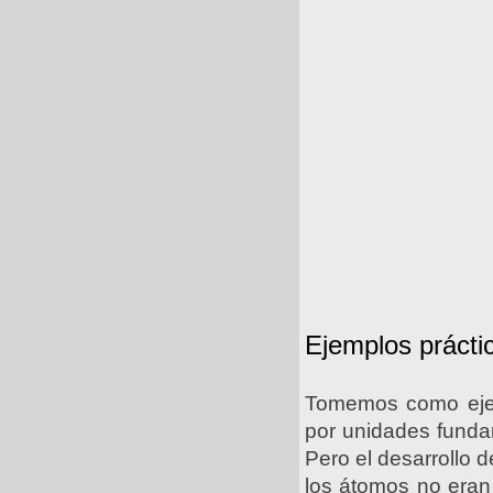
Ejemplos prácti
Tomemos como ejem
por unidades fundam
Pero el desarrollo 
los átomos no eran 