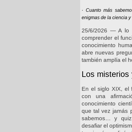
· Cuanto más sabemos 
enigmas de la ciencia y
25/6/2026 ― A lo 
comprender el func
conocimiento huma
abre nuevas pregun
también amplía el h
Los misterios
En el siglo XIX, e
con una afirmaci
conocimiento cient
que tal vez jamás 
sabemos… y quizá
desafiar el optimis