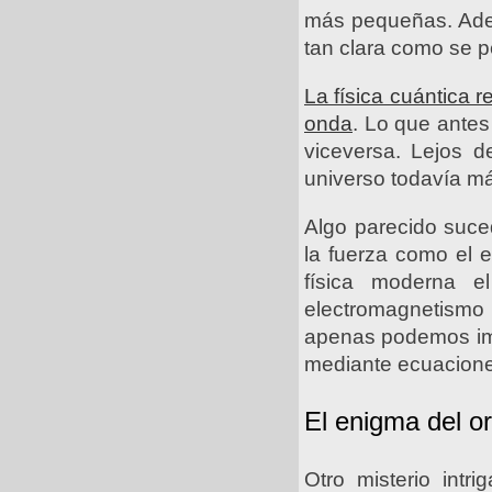
más pequeñas. Ademá
tan clara como se 
La física cuántica 
onda
. Lo que antes
viceversa. Lejos d
universo todavía má
Algo parecido suce
la fuerza como el 
física moderna e
electromagnetismo
apenas podemos ima
mediante ecuacione
El enigma del or
Otro misterio int